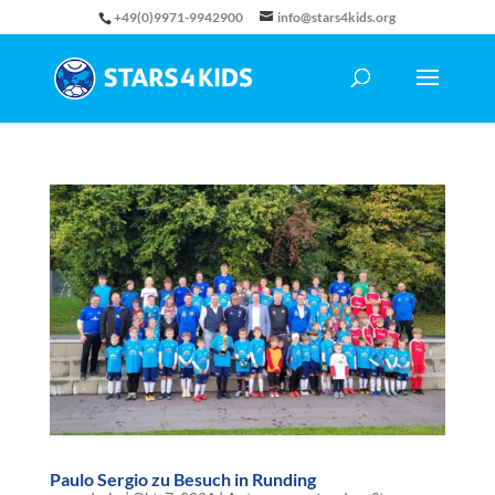
+49(0)9971-9942900
info@stars4kids.org
Paulo Sergio zu Besuch in Runding