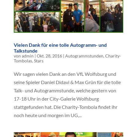
Vielen Dank für eine tolle Autogramm- und
Talkstunde
von
admin
|
Okt. 28, 2016
|
Autogrammstunden
,
Charity-
Tombolas
,
Stars
Wir sagen vielen Dank an den VfL Wolfsburg und
seine Spieler Daniel Didavi & Max Grün für die tolle
Talk- und Autogrammstunde, welche gestern von
17-18 Uhr in der City-Galerie Wolfsburg
stattgefunden hat. Die Charity-Tombola findet ihr
noch heute und morgen im UG,...