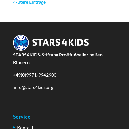
« Ältere Einträge
STARS4KIDS-Stiftung Profifußballer helfen
Kindern
+49(0)9971-9942900
info@stars4kids.org
Service
Kontakt