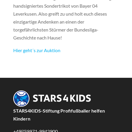
handsigniertes Sondertrikot von Bayer 04
Leverkusen. Also greift zu und holt euch dieses
einzigartige Andenken an einen der
torgefährlichsten Stürmer der Bundesliga-
Geschichte nach Hause!
Hier geht´s zur Auktion
STARS4KIDS-Stiftung Profifußballer helfen
Kindern
+49(0)9971-9942900