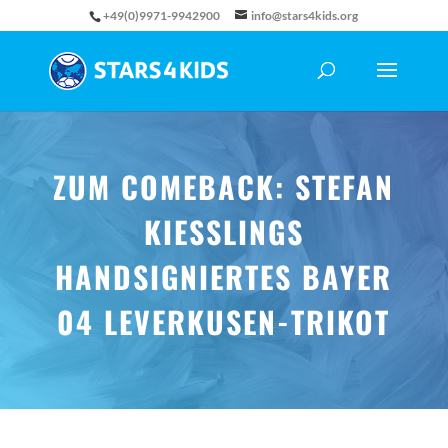
+49(0)9971-9942900
info@stars4kids.org
ZUM COMEBACK: STEFAN
KIESSLINGS H
ANDSIGNIERTES BAYER 0
4 LEVERKUSEN-TRIKOT