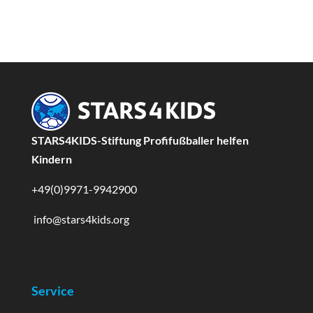
STARS4KIDS-Stiftung Profifußballer helfen
Kindern
+49(0)9971-9942900
info@stars4kids.org
Service