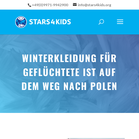
+49(0)9971-9942900
info@stars4kids.org
WINTERKLEIDUNG FÜR
GEFLÜCHTETE IST AUF
DEM WEG NACH POLEN