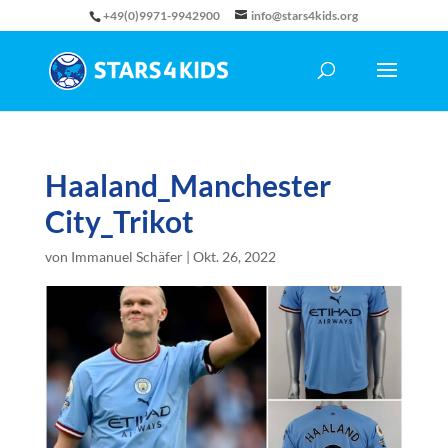
+49(0)9971-9942900
info@stars4kids.org
Haaland_Manchester
City_Trikot
von
Immanuel Schäfer
|
Okt. 26, 2022