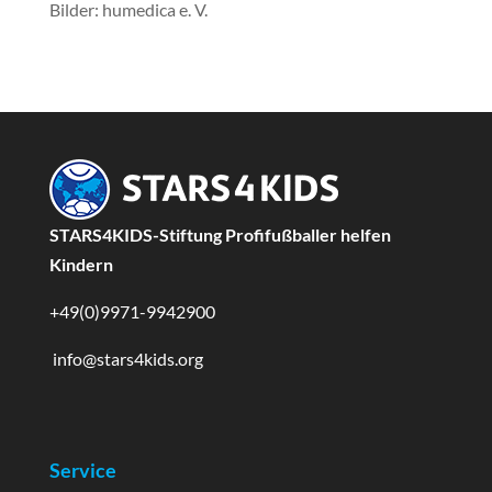
Bilder: humedica e. V.
STARS4KIDS-Stiftung Profifußballer helfen
Kindern
+49(0)9971-9942900
info@stars4kids.org
Service