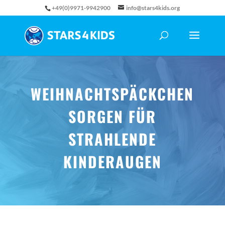
+49(0)9971-9942900
info@stars4kids.org
WEIHNACHTSPÄCKCHEN
SORGEN FÜR
STRAHLENDE
KINDERAUGEN