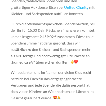
Spenden, zahlreichen Sponsoren und den
großartigen Auktionserlösen bei
United Charity
mit
Kleider- und Sachspenden auffüllen konnten.
Durch die Weihnachtspäckchen-Spendenaktion, bei
der Ihr für 15,00 € ein Päckchen finanzieren konntet,
kamen insgesamt 9.459,02 € zusammen. Diese tolle
Spendensumme hat dafür gesorgt, dass wir
zusätzlich zu den Kleider- und Sachspenden mehr
als 630 fertige und hochwertig gefüllte Pakete an
„humedica e.V“ überreichen durften!
Wir bedanken uns im Namen der vielen Kids recht
herzlich bei Euch für das entgegengebrachte
Vertrauen und jede Spende, die dafür gesorgt hat,
dass vielen Kindern an Weihnachten ein Lächeln ins
Gesicht gezaubert wurde!