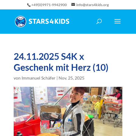
+49(0)9971-9942900
info@stars4kids.org
24.11.2025 S4K x
Geschenk mit Herz (10)
von
Immanuel Schäfer
|
Nov. 25, 2025