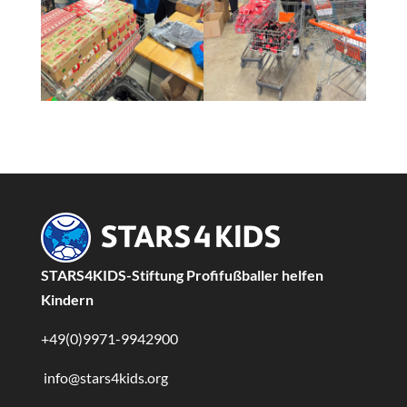
STARS4KIDS-Stiftung Profifußballer helfen
Kindern
+49(0)9971-9942900
info@stars4kids.org