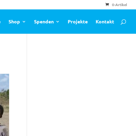
0-Artikel
e
Shop
Spenden
Projekte
Kontakt