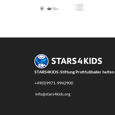
STARS4KIDS-Stiftung Profifußballer helfen
+49(0)9971-9942900
info@stars4kids.org