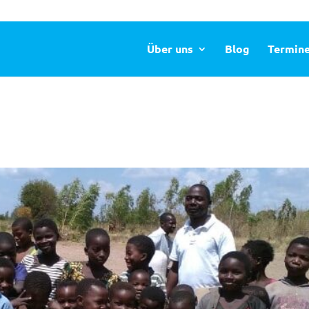
Über uns
Blog
Termin