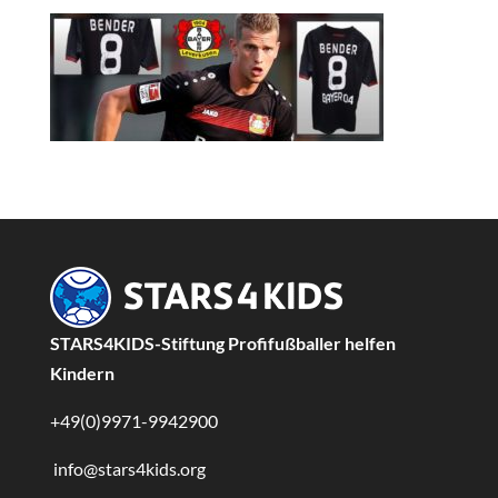
STARS4KIDS-Stiftung Profifußballer helfen
Kindern
+49(0)9971-9942900
info@stars4kids.org