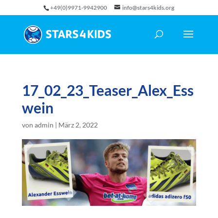
+49(0)9971-9942900
info@stars4kids.org
17_02_23_Teaser_Alex_Ess
wein
von
admin
|
März 2, 2022