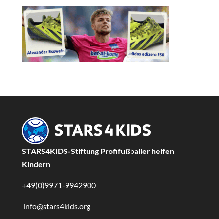
STARS4KIDS-Stiftung Profifußballer helfen
Kindern
+49(0)9971-9942900
info@stars4kids.org