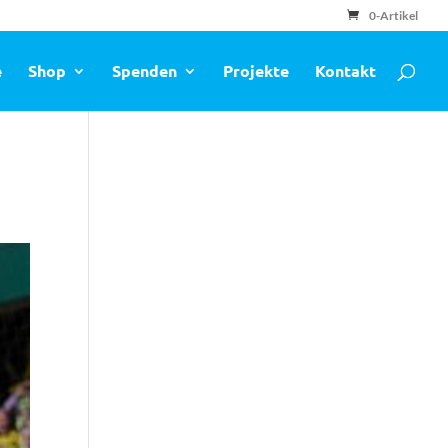
0-Artikel
e
Shop
Spenden
Projekte
Kontakt