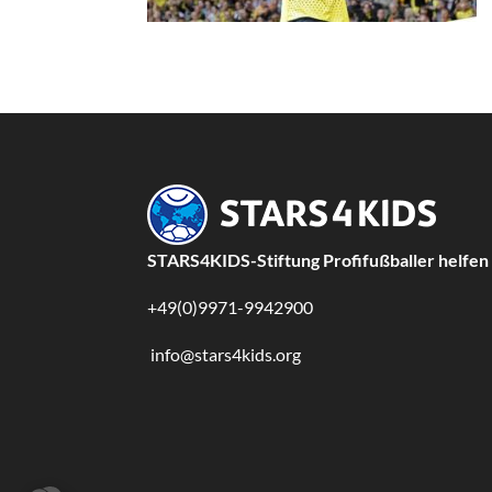
STARS4KIDS-Stiftung Profifußballer helfen
+49(0)9971-9942900
info@stars4kids.org