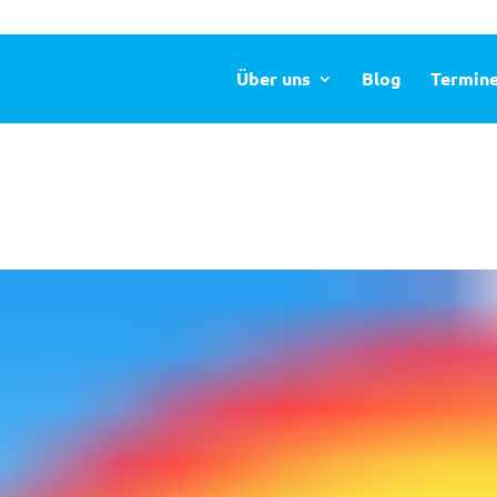
Über uns
Blog
Termin