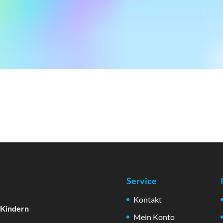
Service
Kontakt
 Kindern
Mein Konto