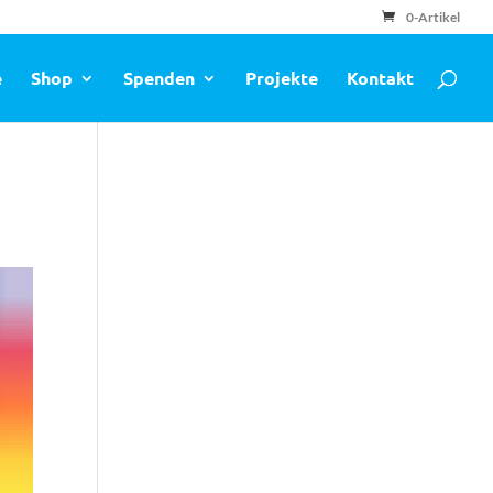
0-Artikel
e
Shop
Spenden
Projekte
Kontakt