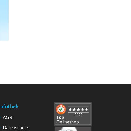
Infothek
AGB
Datenschutz