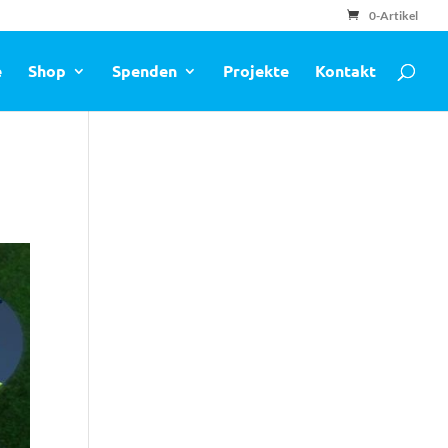
0-Artikel
e
Shop
Spenden
Projekte
Kontakt