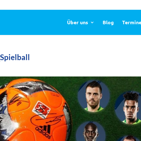
Über uns
Blog
Termin
Spielball