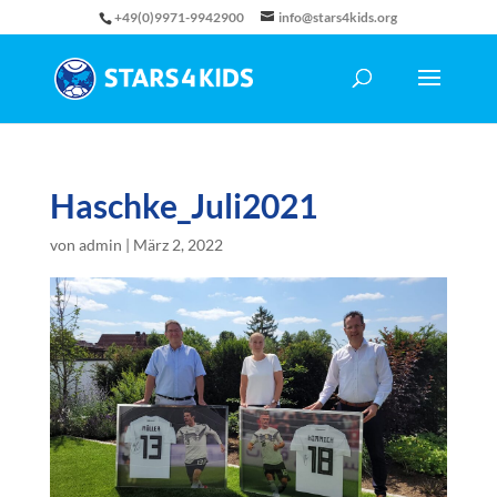
+49(0)9971-9942900
info@stars4kids.org
Haschke_Juli2021
von
admin
|
März 2, 2022