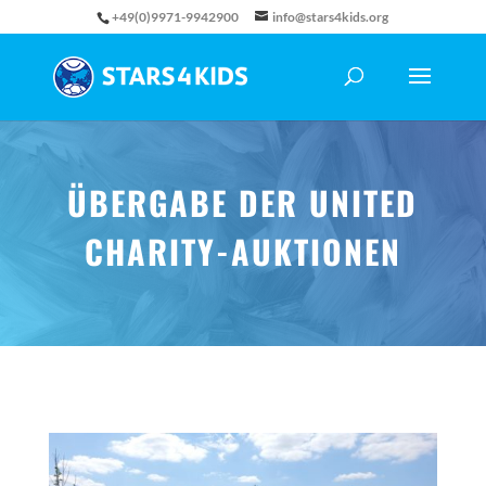
+49(0)9971-9942900
info@stars4kids.org
ÜBERGABE DER UNITED
CHARITY-AUKTIONEN