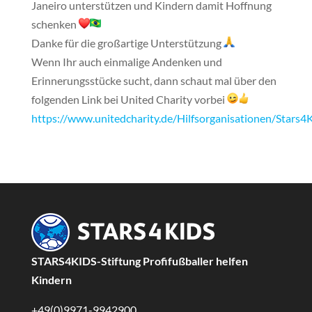
Janeiro unterstützen und Kindern damit Hoffnung
schenken
Danke für die großartige Unterstützung
Wenn Ihr auch einmalige Andenken und
Erinnerungsstücke sucht, dann schaut mal über den
folgenden Link bei United Charity vorbei
https://www.unitedcharity.de/Hilfsorganisationen/Stars4
STARS4KIDS-Stiftung Profifußballer helfen
Kindern
+49(0)9971-9942900