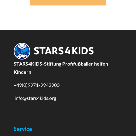
STARS4KIDS-Stiftung Profifußballer helfen
Kindern
+49(0)9971-9942900
info@stars4kids.org
Service