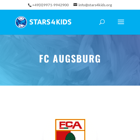
+49(0)9971-9942900
info@stars4kids.org
FC AUGSBURG