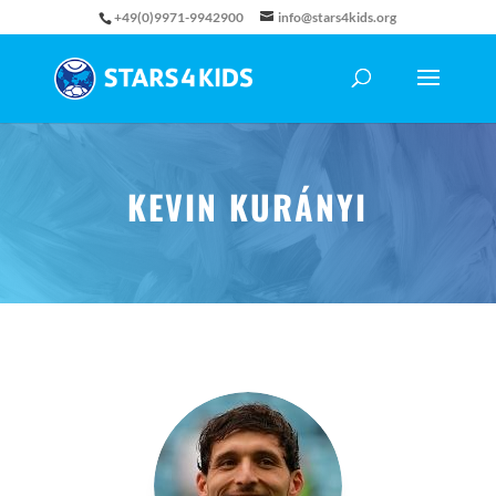
+49(0)9971-9942900
info@stars4kids.org
KEVIN KURÁNYI