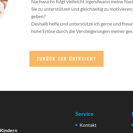
Nachwuchs folgt vielleicht irgendwann meine Nach
Sie zu unterstützen und gleichzeitig zu motiviere
geben?
Deshalb helfe und unterstütze ich gerne und freu
hohe Erlöse durch die Versteigerungen meiner ges
ZURÜCK ZUR ÜBERSICHT
Service
Kontakt
 Kindern