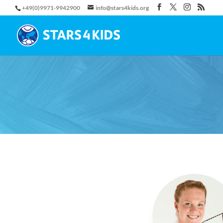
+49(0)9971-9942900
info@stars4kids.org