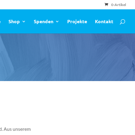
0-Artikel
e
Shop
Spenden
Projekte
Kontakt
nd. Aus unserem