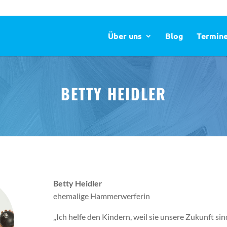
Über uns
Blog
Termin
BETTY HEIDLER
Betty Heidler
ehemalige Hammerwerferin
„Ich helfe den Kindern, weil sie unsere Zukunft si