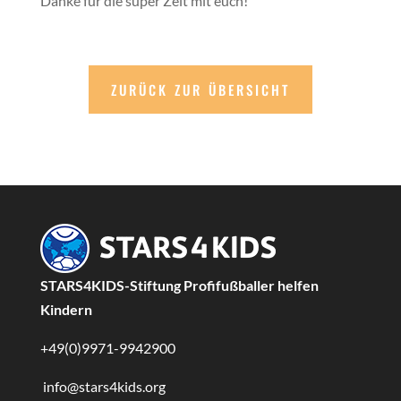
Danke für die super Zeit mit euch!“
ZURÜCK ZUR ÜBERSICHT
STARS4KIDS-Stiftung Profifußballer helfen
Kindern
+49(0)9971-9942900
info@stars4kids.org