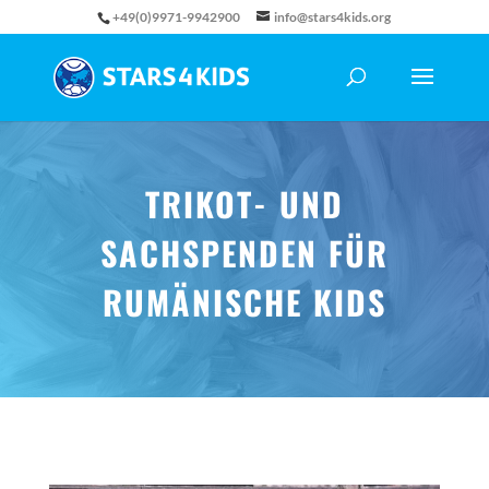
+49(0)9971-9942900
info@stars4kids.org
TRIKOT- UND
SACHSPENDEN FÜR
RUMÄNISCHE KIDS