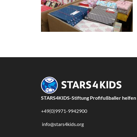
STARS4KIDS-Stiftung Profifußballer helfen
+49(0)9971-9942900
info@stars4kids.org