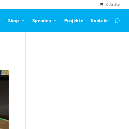
0-Artikel
e
Shop
Spenden
Projekte
Kontakt