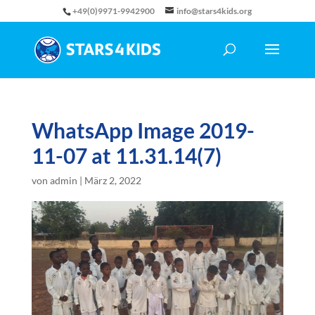
+49(0)9971-9942900
info@stars4kids.org
WhatsApp Image 2019-
11-07 at 11.31.14(7)
von
admin
|
März 2, 2022