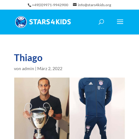
+49(0)9971-9942900
info@stars4kids.org
Thiago
von
admin
|
März 2, 2022