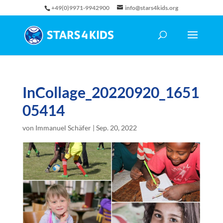
+49(0)9971-9942900
info@stars4kids.org
InCollage_20220920_1651
05414
von
Immanuel Schäfer
|
Sep. 20, 2022