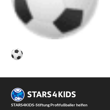
STARS4KIDS-Stiftung Profifußballer helfen