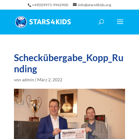
+49(0)9971-9942900
info@stars4kids.org
Scheckübergabe_Kopp_Ru
nding
von
admin
|
März 2, 2022