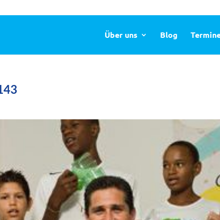
Über uns
Blog
Termin
143