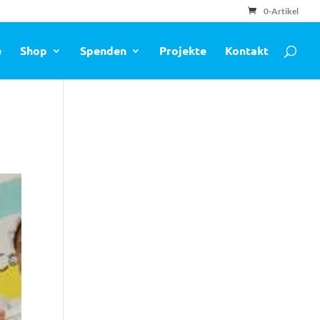
0-Artikel
e
Shop
Spenden
Projekte
Kontakt