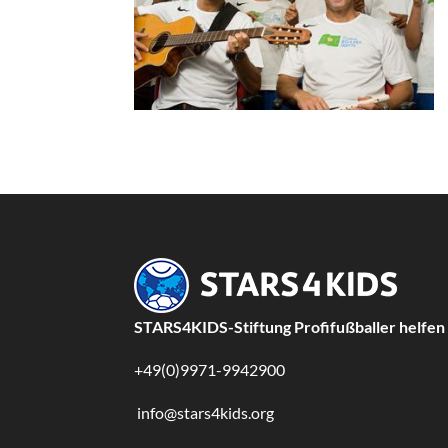
STARS4KIDS-Stiftung Profifußballer helfen
+49(0)9971-9942900
info@stars4kids.org