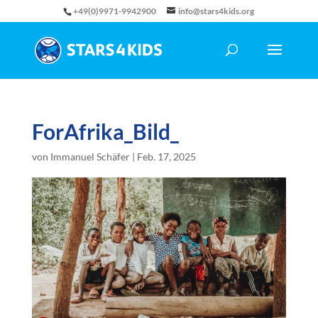
+49(0)9971-9942900
info@stars4kids.org
ForAfrika_Bild_
von
Immanuel Schäfer
|
Feb. 17, 2025