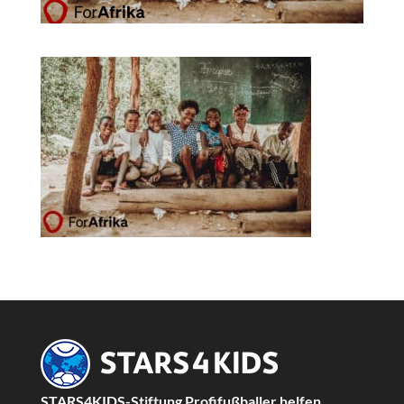
STARS4KIDS-Stiftung Profifußballer helfen