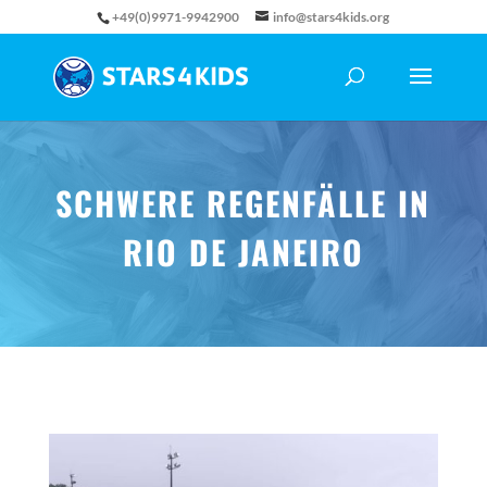
+49(0)9971-9942900
info@stars4kids.org
SCHWERE REGENFÄLLE IN
RIO DE JANEIRO