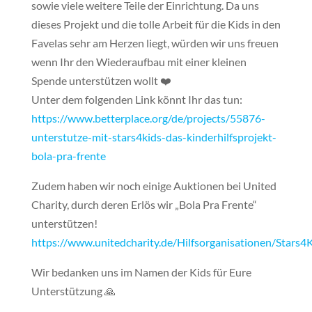
sowie viele weitere Teile der Einrichtung. Da uns
dieses Projekt und die tolle Arbeit für die Kids in den
Favelas sehr am Herzen liegt, würden wir uns freuen
wenn Ihr den Wiederaufbau mit einer kleinen
Spende unterstützen wollt ❤️
Unter dem folgenden Link könnt Ihr das tun:
https://www.betterplace.org/de/projects/55876-
unterstutze-mit-stars4kids-das-kinderhilfsprojekt-
bola-pra-frente
Zudem haben wir noch einige Auktionen bei United
Charity, durch deren Erlös wir „Bola Pra Frente“
unterstützen!
https://www.unitedcharity.de/Hilfsorganisationen/Stars4
Wir bedanken uns im Namen der Kids für Eure
Unterstützung 🙏