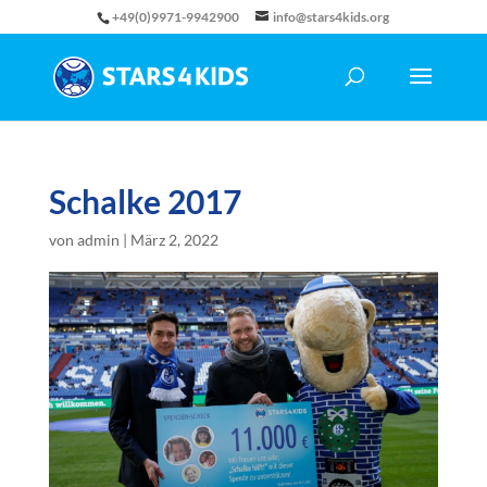
+49(0)9971-9942900
info@stars4kids.org
Schalke 2017
von
admin
|
März 2, 2022