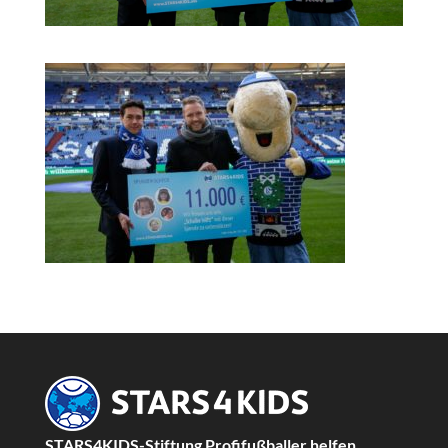
STARS4KIDS-Stiftung Profifußballer helfen