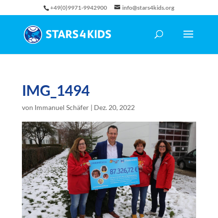
+49(0)9971-9942900
info@stars4kids.org
IMG_1494
von
Immanuel Schäfer
|
Dez. 20, 2022