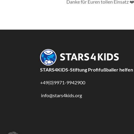
Danke für Euren tollen Einsatz
❤
STARS4KIDS-Stiftung Profifußballer helfen
+49(0)9971-9942900
info@stars4kids.org