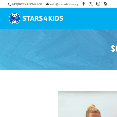
+49(0)9971-9942900
info@stars4kids.org
S