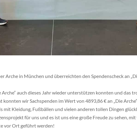
der Arche in München und überreichten den Spendenscheck an „Die
ie Arche“ auch dieses Jahr wieder unterstützen konnten und das tr
t konnten wir Sachspenden im Wert von 4893,86 € an „Die Arche
ids mit Kleidung, Fußbällen und vielen anderen tollen Dingen glüc
zensprojekt für uns und es ist uns eine große Freude zu sehen, mi
e vor Ort geführt werden!