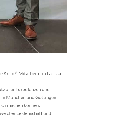
 Arche“-Mitarbeiterin Larissa
otz aller Turbulenzen und
“ in München und Göttingen
klich machen können.
t welcher Leidenschaft und