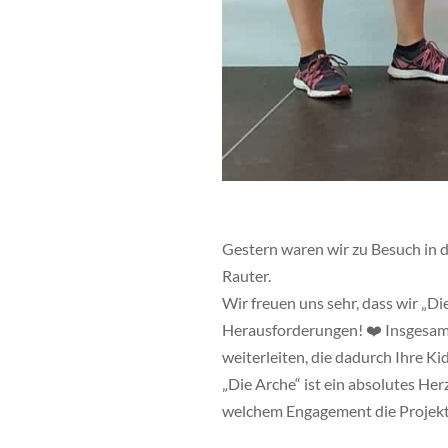
Gestern waren wir zu Besuch in 
Rauter.
Wir freuen uns sehr, dass wir „D
Herausforderungen!
❤️
Insgesam
weiterleiten, die dadurch Ihre K
„Die Arche“ ist ein absolutes Her
welchem Engagement die Projekt