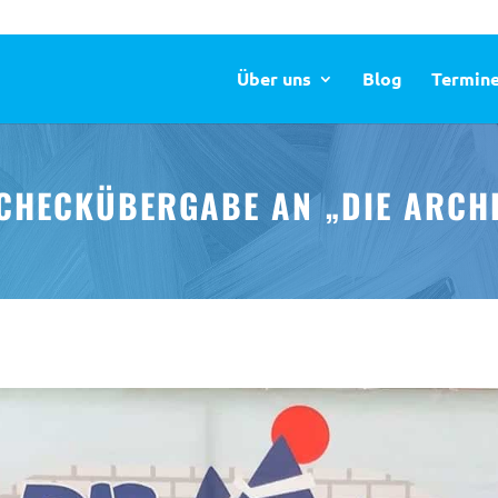
Über uns
Blog
Termin
CHECKÜBERGABE AN „DIE ARCH