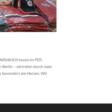
STARS4KIDS heute im PEP,
erlin – vertreten durch zwei
ns besonders am Herzen. Wir