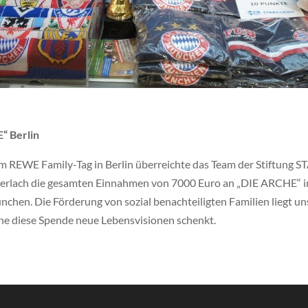
“ Berlin
m REWE Family-Tag in Berlin überreichte das Team der Stiftung 
lach die gesamten Einnahmen von 7000 Euro an „DIE ARCHE“ in B
hen. Die Förderung von sozial benachteiligten Familien liegt u
che diese Spende neue Lebensvisionen schenkt.