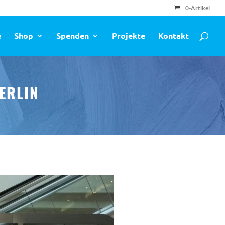
0-Artikel
e
Shop
Spenden
Projekte
Kontakt
ERLIN