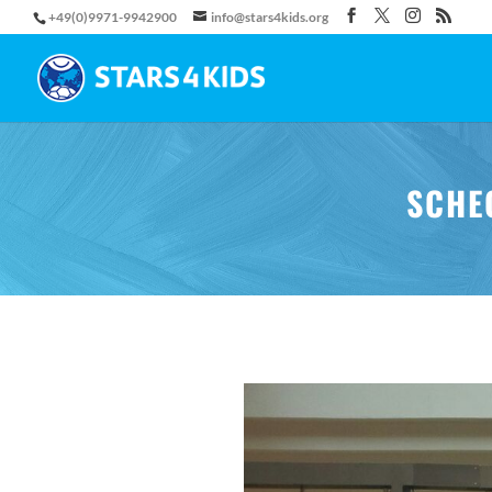
+49(0)9971-9942900
info@stars4kids.org
SCHE