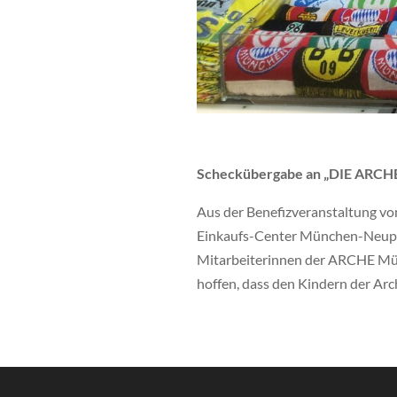
Scheckübergabe an „DIE ARCHE
Aus der Benefizveranstaltung vo
Einkaufs-Center München-Neuper
Mitarbeiterinnen der ARCHE Münc
hoffen, dass den Kindern der Ar