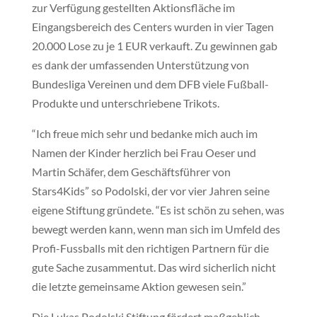
zur Verfügung gestellten Aktionsfläche im
Eingangsbereich des Centers wurden in vier Tagen
20.000 Lose zu je 1 EUR verkauft. Zu gewinnen gab
es dank der umfassenden Unterstützung von
Bundesliga Vereinen und dem DFB viele Fußball-
Produkte und unterschriebene Trikots.
“Ich freue mich sehr und bedanke mich auch im
Namen der Kinder herzlich bei Frau Oeser und
Martin Schäfer, dem Geschäftsführer von
Stars4Kids” so Podolski, der vor vier Jahren seine
eigene Stiftung gründete. “Es ist schön zu sehen, was
bewegt werden kann, wenn man sich im Umfeld des
Profi-Fussballs mit den richtigen Partnern für die
gute Sache zusammentut. Das wird sicherlich nicht
die letzte gemeinsame Aktion gewesen sein.”
Die Lukas Podolski Stiftung fördert maßgeblich