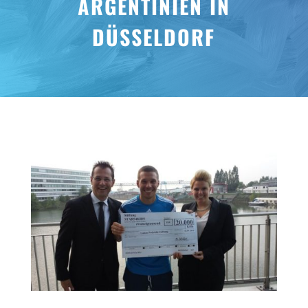
ARGENTINIEN IN
DÜSSELDORF