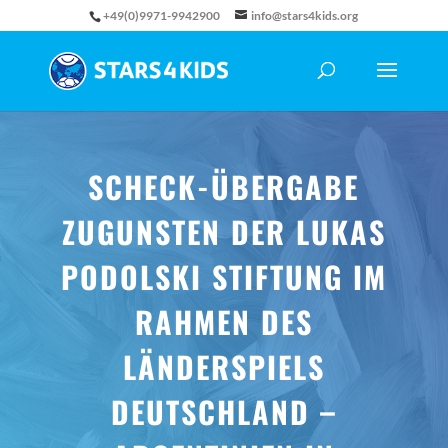
+49(0)9971-9942900
info@stars4kids.org
SCHECK-ÜBERGABE
ZUGUNSTEN DER LUKAS
PODOLSKI STIFTUNG IM
RAHMEN DES
LÄNDERSPIELS
DEUTSCHLAND –