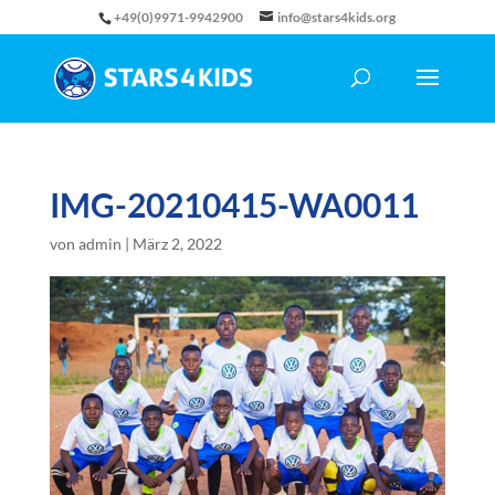
+49(0)9971-9942900
info@stars4kids.org
IMG-20210415-WA0011
von
admin
|
März 2, 2022