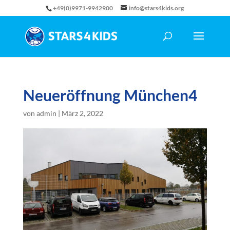
+49(0)9971-9942900
info@stars4kids.org
Neueröffnung München4
von
admin
|
März 2, 2022