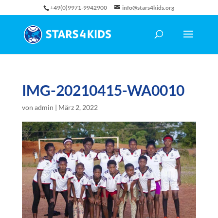
+49(0)9971-9942900
info@stars4kids.org
IMG-20210415-WA0010
von
admin
|
März 2, 2022