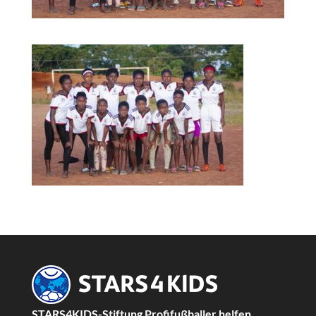
STARS4KIDS-Stiftung Profifußballer helfen