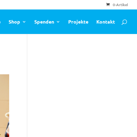
0-Artikel
e
Shop
Spenden
Projekte
Kontakt