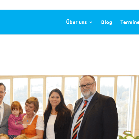
Über uns
Blog
Termin