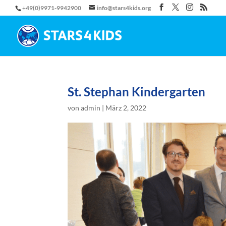
+49(0)9971-9942900
info@stars4kids.org
St. Stephan Kindergarten
von
admin
|
März 2, 2022