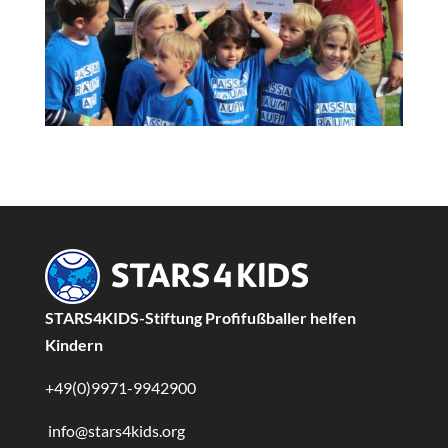
STARS4KIDS-Stiftung Profifußballer helfen
Kindern
+49(0)9971-9942900
info@stars4kids.org