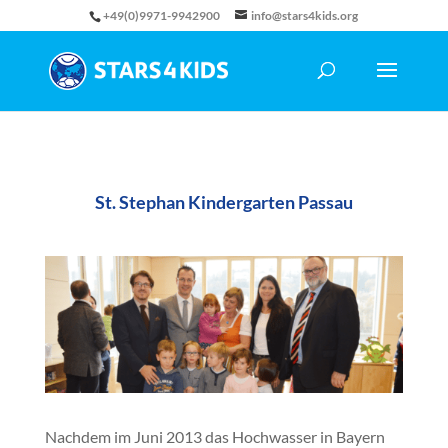
+49(0)9971-9942900
info@stars4kids.org
St. Stephan Kindergarten Passau
Nachdem im Juni 2013 das Hochwasser in Bayern