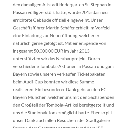
den damaligen Altstadtkindergarten St. Stephan in
Passau völlig zerstört hatte, wurde 2015 das neu
errichtete Gebäude offiziell eingeweiht. Unser
Geschäftsführer Martin Schäfer erhielt im Vorfeld
eine Einladung zur Neueröffnung, welcher er
natürlich gerne gefolgt ist. Mit einer Spende von
insgesamt 50.000,00 EUR im Jahr 2013
unterstützten wir das Neubauprojekt. Durch
verschiedene Tombola-Aktionen in Passau und ganz
Bayern sowie unseren verkaufen Ticketpaketen
beim Audi-Cup konnten wir diese Summe
realisieren. Ein besonderer Dank geht an den FC
Bayern München, welcher uns mit den Sachspenden
den Großteil der Tombola-Artikel bereitgestellt und
uns die Stadionaktion ermöglicht hatte. Ebenso gilt
unser Dank auch allen Besuchern der Stadtgalerie
Passau, dem Centermanagement und dem IBB-