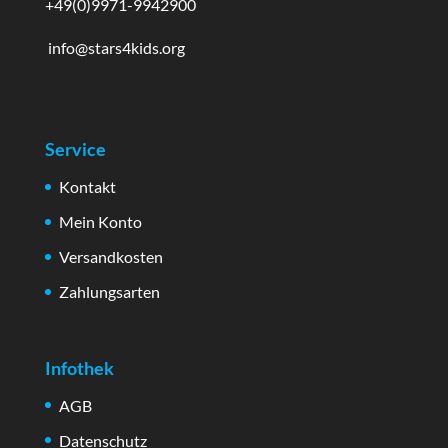
+49(0)9971-9942900
info@stars4kids.org
Service
Kontakt
Mein Konto
Versandkosten
Zahlungsarten
Infothek
AGB
Datenschutz