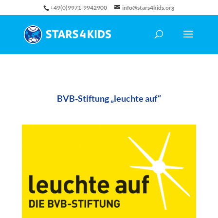
+49(0)9971-9942900
info@stars4kids.org
BVB-Stiftung „leuchte auf“