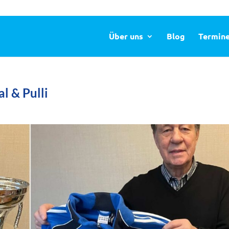
Über uns
Blog
Termin
l & Pulli