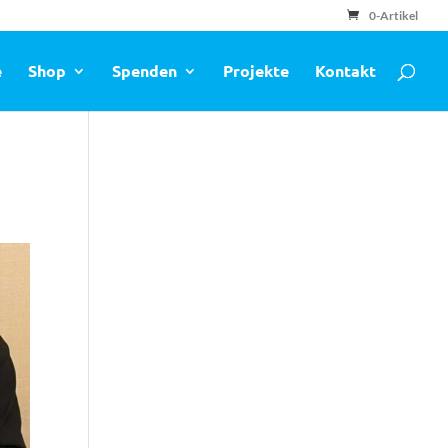
0-Artikel
e
Shop
Spenden
Projekte
Kontakt