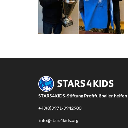
STARS4KIDS-Stiftung Profifußballer helfen
+49(0)9971-9942900
info@stars4kids.org