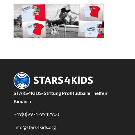
STARS4KIDS-Stiftung Profifußballer helfen
Kindern
+49(0)9971-9942900
info@stars4kids.org