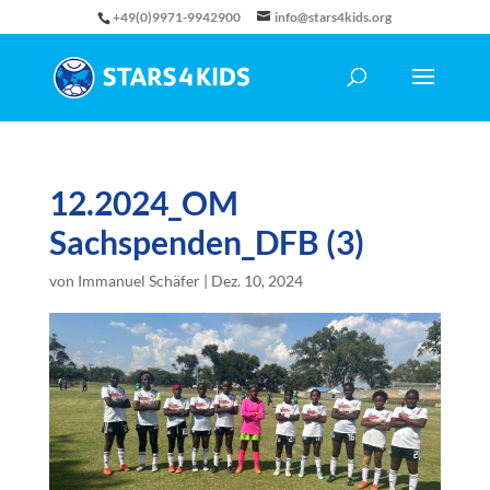
+49(0)9971-9942900
info@stars4kids.org
12.2024_OM
Sachspenden_DFB (3)
von
Immanuel Schäfer
|
Dez. 10, 2024