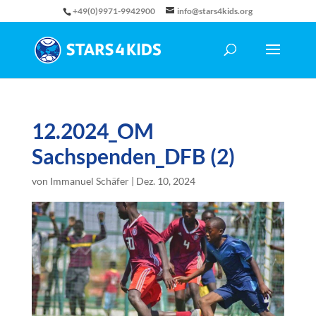
+49(0)9971-9942900
info@stars4kids.org
12.2024_OM
Sachspenden_DFB (2)
von
Immanuel Schäfer
|
Dez. 10, 2024