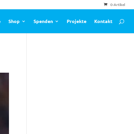
0-Artikel
e
Shop
Spenden
Projekte
Kontakt