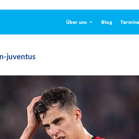
Über uns
Blog
Termin
n-juventus