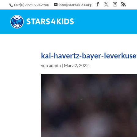
+49(0)9971-9942900
info@stars4kids.org
kai-havertz-bayer-leverkuse
von
admin
|
März 2, 2022