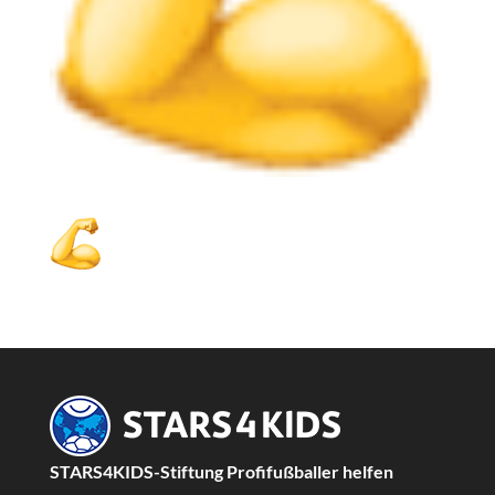
STARS4KIDS-Stiftung Profifußballer helfen