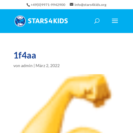
+49(0)9971-9942900
info@stars4kids.org
1f4aa
von
admin
|
März 2, 2022