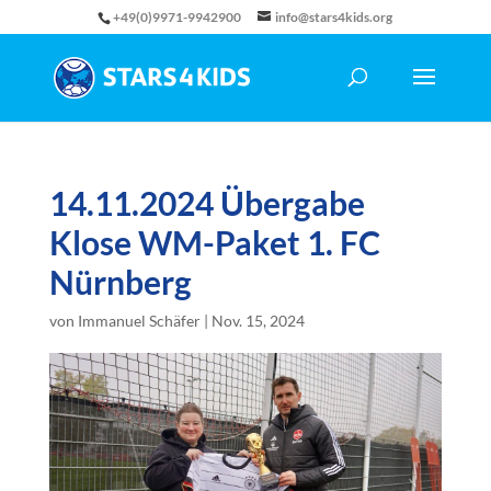
+49(0)9971-9942900
info@stars4kids.org
14.11.2024 Übergabe
Klose WM-Paket 1. FC
Nürnberg
von
Immanuel Schäfer
|
Nov. 15, 2024