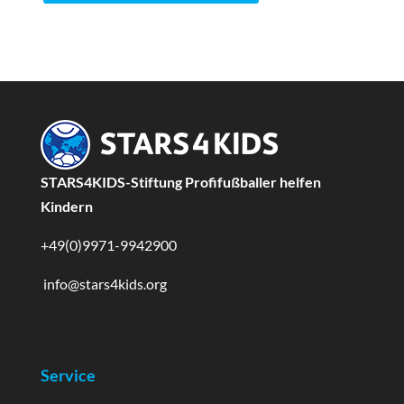
STARS4KIDS-Stiftung Profifußballer helfen
Kindern
+49(0)9971-9942900
info@stars4kids.org
Service