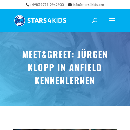
+49(0)9971-9942900
info@stars4kids.org
MEET&GREET: JÜRGEN
KLOPP IN ANFIELD
KENNENLERNEN