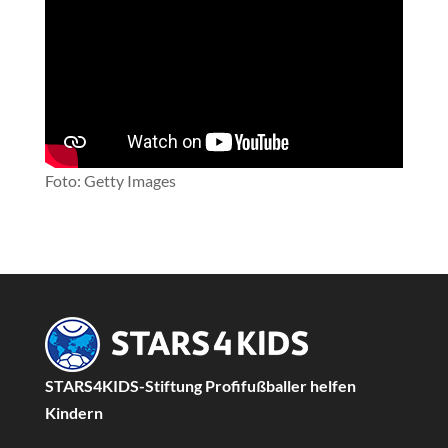
Foto: Getty Images
STARS4KIDS-Stiftung Profifußballer helfen
Kindern