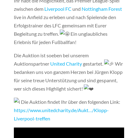
Ihr habt die Möglichkeit, das Premier League-Spiel
zwischen dem
Liverpool FC
und
Nottingham Forest
live in Anfield zu erleben und nach Spielende den
Erfolgstrainer des LFC gemeinsam mit Eurer
Begleitung zu treffen.
Ein unglaubliches
Erlebnis für jeden Fußballfan!
Die Auktion ist soeben bei unserem
Auktionspartner
United Charity
gestartet.
Wir
bedanken uns von ganzem Herzen bei Jürgen Klopp
für seine treue Unterstützung und sind gespannt,
wer sich dieses Highlight sichert!
Die Auktion findet Ihr über den folgenden Link:
https://www.unitedcharity.de/Aukt…/Klopp-
Liverpool-treffen